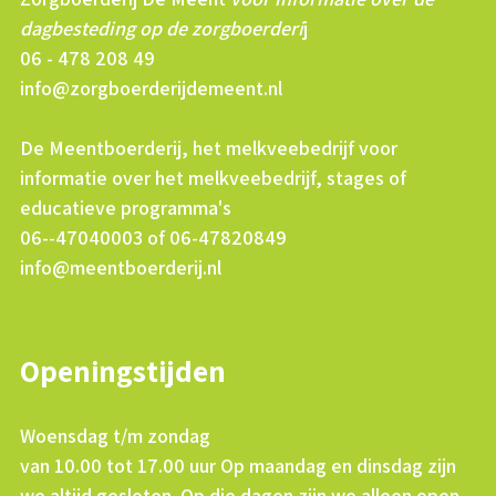
dagbesteding op de zorgboerderi
j
06 - 478 208 49
info@zorgboerderijdemeent.nl
De Meentboerderij, het melkveebedrijf voor
informatie over het melkveebedrijf, stages of
educatieve programma's
06--47040003 of 06-47820849
info@meentboerderij.nl
Openingstijden
Woensdag t/m zondag
van 10.00 tot 17.00 uur Op maandag en dinsdag zijn
we altijd gesloten. Op die dagen zijn we alleen open