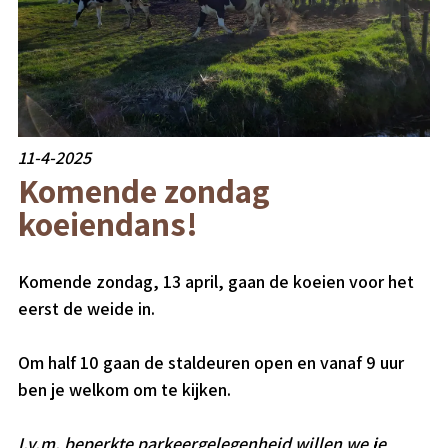
11-4-2025
Komende zondag
koeiendans!
Komende zondag, 13 april, gaan de koeien voor het
eerst de weide in.
Om half 10 gaan de staldeuren open en vanaf 9 uur
ben je welkom om te kijken.
I.v.m. beperkte parkeergelegenheid willen we je