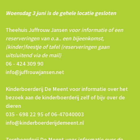
Woensdag 3 juni is de gehele locatie gesloten
Theehuis Juffrouw Jansen
voor informatie of een
reserveringen van o.a.. een bijeenkomst,
(kinder)feestje of tafel (reserveringen gaan
uitsluitend via de mail)
06 - 424 309 90
info@juffrouwjansen.net
Kinderboerderij De Meent voor informatie over het
bezoek aan de kinderboerderij zelf of bijv over de
dieren
035 - 698 22 95 of 06-47040003
info@kinderboerderijdemeent.nl
Zorgboerderij De Meent
voor informatie over de