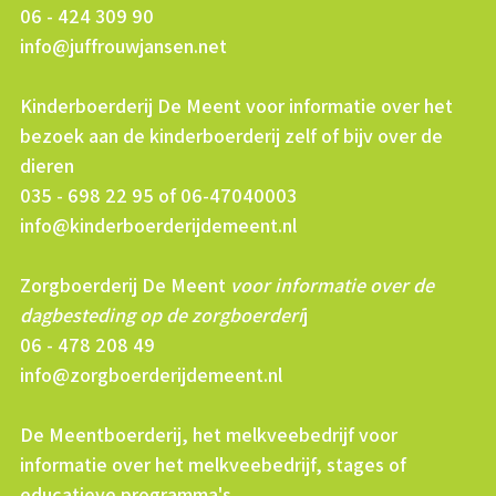
06 - 424 309 90
info@juffrouwjansen.net
Kinderboerderij De Meent voor informatie over het
bezoek aan de kinderboerderij zelf of bijv over de
dieren
035 - 698 22 95 of 06-47040003
info@kinderboerderijdemeent.nl
Zorgboerderij De Meent
voor informatie over de
dagbesteding op de zorgboerderi
j
06 - 478 208 49
info@zorgboerderijdemeent.nl
De Meentboerderij, het melkveebedrijf voor
informatie over het melkveebedrijf, stages of
educatieve programma's