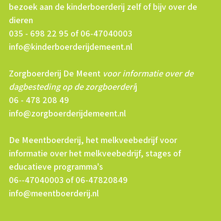
bezoek aan de kinderboerderij zelf of bijv over de
dieren
035 - 698 22 95 of 06-47040003
info@kinderboerderijdemeent.nl
Zorgboerderij De Meent
voor informatie over de
dagbesteding op de zorgboerderi
j
06 - 478 208 49
info@zorgboerderijdemeent.nl
De Meentboerderij, het melkveebedrijf voor
informatie over het melkveebedrijf, stages of
educatieve programma's
06--47040003 of 06-47820849
info@meentboerderij.nl