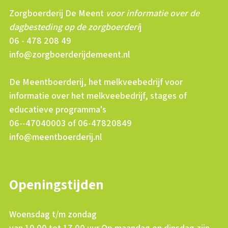
Zorgboerderij De Meent
voor informatie over de
dagbesteding op de zorgboerderi
j
06 - 478 208 49
info@zorgboerderijdemeent.nl
De Meentboerderij, het melkveebedrijf voor
informatie over het melkveebedrijf, stages of
educatieve programma's
06--47040003 of 06-47820849
info@meentboerderij.nl
Openingstijden
Woensdag t/m zondag
van 10.00 tot 17.00 uur Op maandag en dinsdag zijn