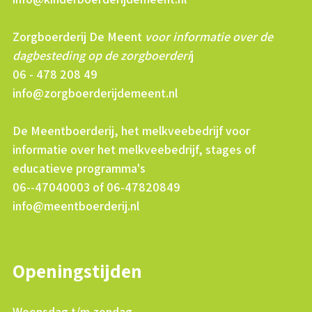
Zorgboerderij De Meent
voor informatie over de
dagbesteding op de zorgboerderi
j
06 - 478 208 49
info@zorgboerderijdemeent.nl
De Meentboerderij, het melkveebedrijf voor
informatie over het melkveebedrijf, stages of
educatieve programma's
06--47040003 of 06-47820849
info@meentboerderij.nl
Openingstijden
Woensdag t/m zondag