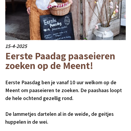
15-4-2025
Eerste Paadag paaseieren
zoeken op de Meent!
Eerste Paasdag ben je vanaf 10 uur welkom op de
Meent om paaseieren te zoeken. De paashaas loopt
de hele ochtend gezellig rond.
D
e lammetjes dartelen al in de weide, de geitjes
huppelen in de wei.