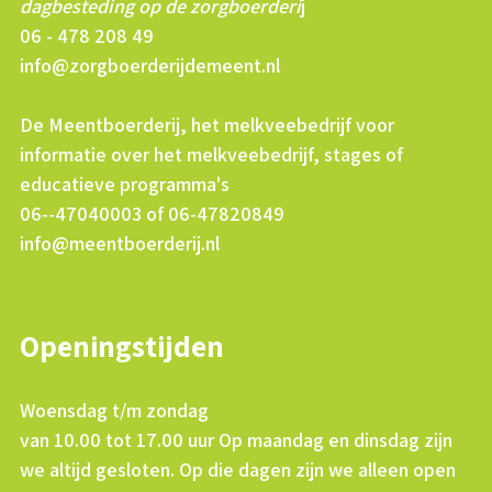
dagbesteding op de zorgboerderi
j
06 - 478 208 49
info@zorgboerderijdemeent.nl
De Meentboerderij, het melkveebedrijf voor
informatie over het melkveebedrijf, stages of
educatieve programma's
06--47040003 of 06-47820849
info@meentboerderij.nl
Openingstijden
Woensdag t/m zondag
van 10.00 tot 17.00 uur Op maandag en dinsdag zijn
we altijd gesloten. Op die dagen zijn we alleen open