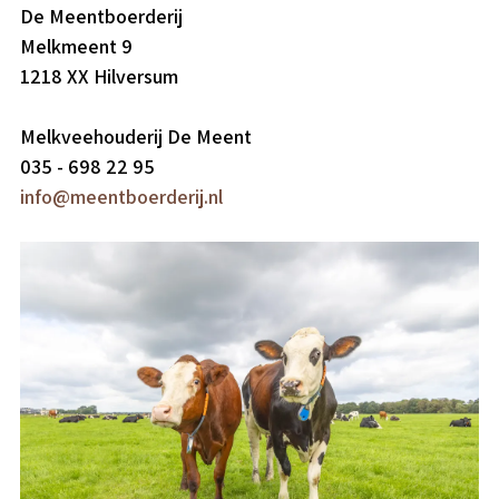
De Meentboerderij
Melkmeent 9
1218 XX Hilversum
Melkveehouderij De Meent
035 - 698 22 95
info@meentboerderij.nl