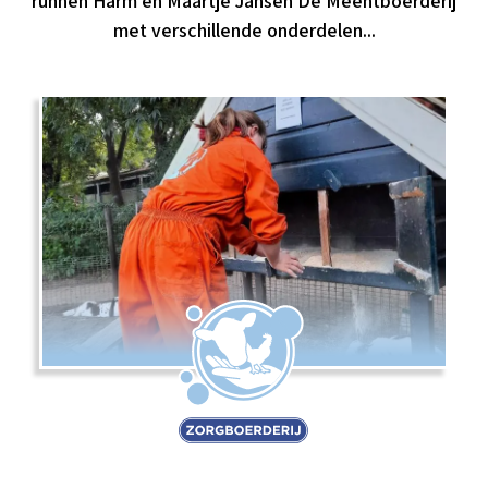
runnen Harm en Maartje Jansen De Meentboerderij
met verschillende onderdelen...