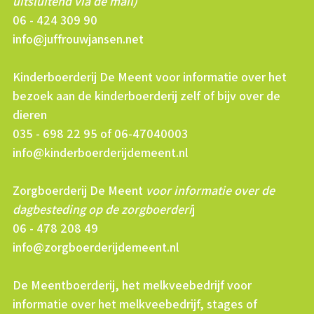
uitsluitend via de mail)
06 - 424 309 90
info@juffrouwjansen.net
Kinderboerderij De Meent voor informatie over het
bezoek aan de kinderboerderij zelf of bijv over de
dieren
035 - 698 22 95 of 06-47040003
info@kinderboerderijdemeent.nl
Zorgboerderij De Meent
voor informatie over de
dagbesteding op de zorgboerderi
j
06 - 478 208 49
info@zorgboerderijdemeent.nl
De Meentboerderij, het melkveebedrijf voor
informatie over het melkveebedrijf, stages of